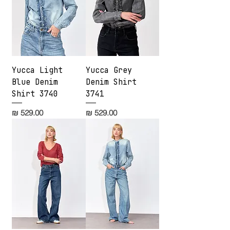
Yucca Light
Yucca Grey
Blue Denim
Denim Shirt
Shirt 3740
3741
מחיר
מחיר