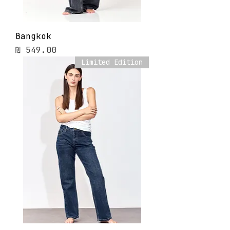
Bangkok
מחיר
Limited Edition