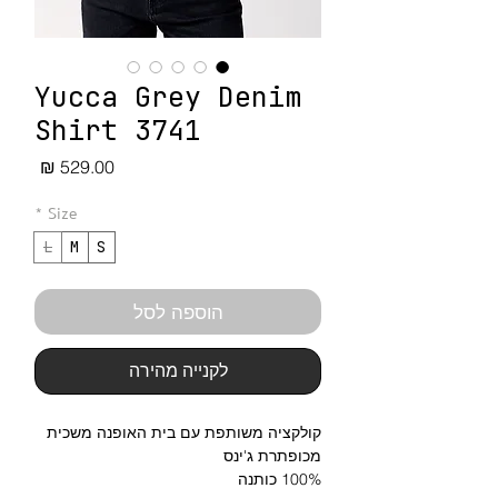
Yucca Grey Denim
Shirt 3741
מחיר
*
Size
L
M
S
הוספה לסל
לקנייה מהירה
קולקציה משותפת עם בית האופנה משכית
מכופתרת ג'ינס
100% כותנה