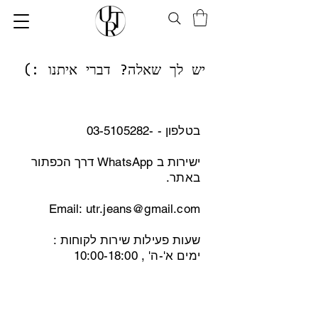
יש לך שאלה? דברי איתנו :)
בטלפון - -03-5105282
ישירות ב WhatsApp דרך הכפתור
באתר.
Email:
utr.jeans@gmail.com
שעות פעילות שירות לקוחות :
ימים א'-ה' , 10:00-18:00
גיפט קארד
קצת עלינו
מדידה בבית