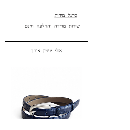
mid rise
הרכב הבד:
100% כותנה
סרגל מידות
שירות מדידה והחלפה חינם
אולי יעניין אותך