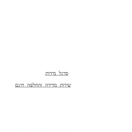
רוחב- 1.5 ס"מ
סרגל מידות
שירות מדידה והחלפה חינם