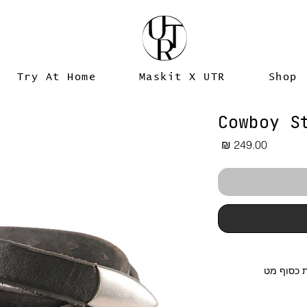
Try At Home
Maskit X UTR
Shop
Cowboy S
מחיר
ת כסוף מט