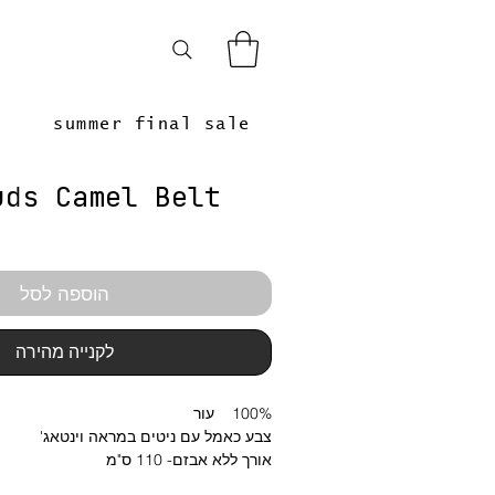
summer final sale
uds Camel Belt
הוספה לסל
לקנייה מהירה
100% עור
צבע כאמל עם ניטים במראה וינטאג'
אורך ללא אבזם- 110 ס"מ
רוחב- 2.5 ס"מ