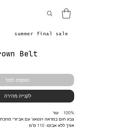
summer final sale
rown Belt
הוספה לסל
לקנייה מהירה
100% עור
צבע חום במראה וינטאג' עם אביזרי מתכת
אורך ללא אבזם- 110 ס"מ
רוחב- 1.5 ס"מ