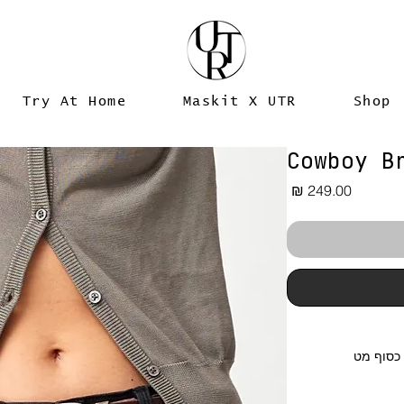
Try At Home
Maskit X UTR
Shop
Cowboy B
מחיר
 כסוף מט