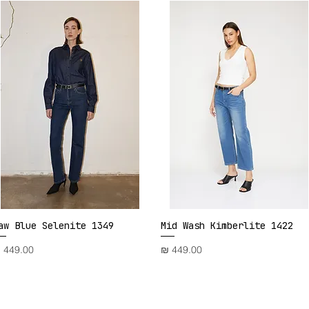
aw Blue Selenite 1349
Mid Wash Kimberlite 1422
תצוגה מהירה
תצוגה מהירה
מחיר
מחיר