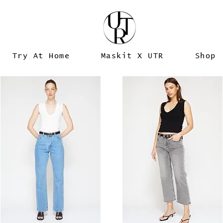
Try At Home
Maskit X UTR
Shop