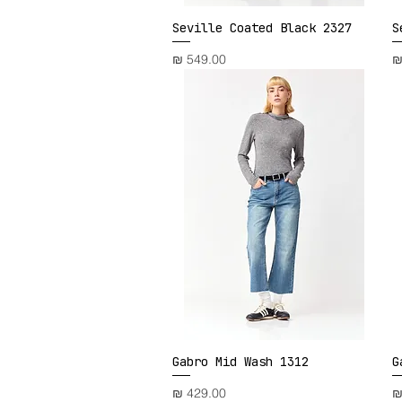
Seville Coated Black 2327
S
תצוגה מהירה
מחיר
Gabro Mid Wash 1312
G
תצוגה מהירה
מחיר