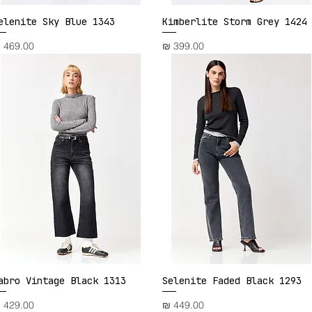
elenite Sky Blue 1343
Kimberlite Storm Grey 1424
תצוגה מהירה
תצוגה מהירה
מחיר
מחיר
abro Vintage Black 1313
Selenite Faded Black 1293
תצוגה מהירה
תצוגה מהירה
מחיר
מחיר