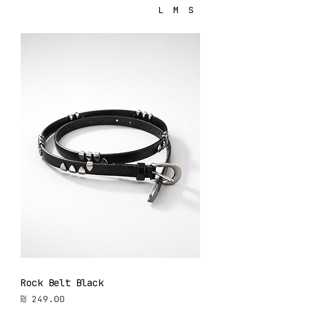
L
M
S
Rock Belt Black
מחיר