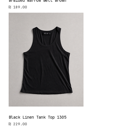
Braided Narrow Belt Brown
מחיר
Black Linen Tank Top 1305
מחיר