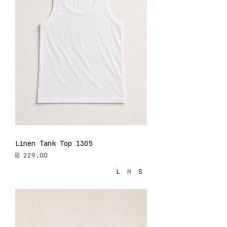
Linen Tank Top 1305
מחיר
M
L
S