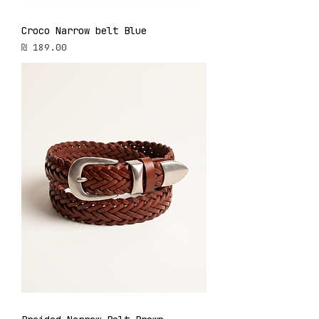
Croco Narrow belt Blue
מחיר