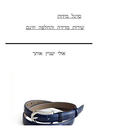
הרכב בד:
100% כותנה
סרגל מידות
אורך פנימי 32' (80 ס"מ )
שירות מדידה והחלפה חינם
אולי יעניין אותך