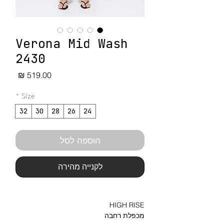
Verona Mid Wash
2430
מחיר
*
Size
32
30
28
26
24
הוספה לסל
לקנייה מהירה
HIGH RISE
מכפלת רחבה