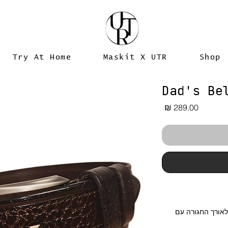
Try At Home
Maskit X UTR
Shop
Dad's Be
מחיר
אורך החגורה עם