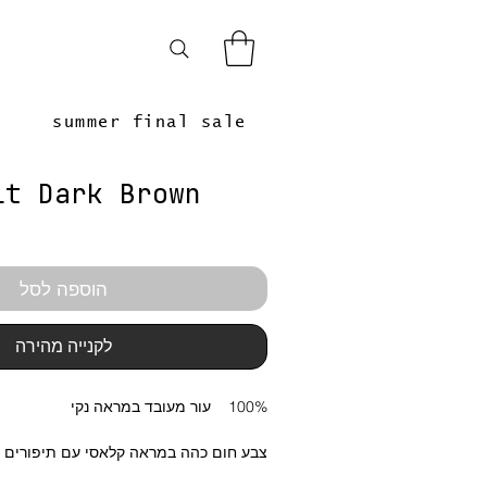
summer final sale
lt Dark Brown
הוספה לסל
לקנייה מהירה
100% עור מעובד במראה נקי
צבע חום כהה במראה קלאסי עם תיפורים ל
אביזרי מתכת בצבע כסף מושחר