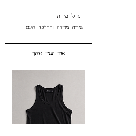
הרכב הבד:
60% כותנה ממוחזרת
כותנה אורגנית 40%
סרגל מידות
שירות מדידה והחלפה חינם
אולי יעניין אותך