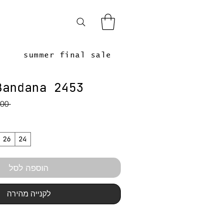
summer final sale
Bandana 2453
 ‏549.00 ‏₪ 
26
24
הוספה לסל
לקנייה מהירה