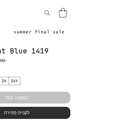
summer final sale
ht Blue 1419
 ‏479.00 ‏₪ 
24
24Y
הוספה לסל
לקנייה מהירה