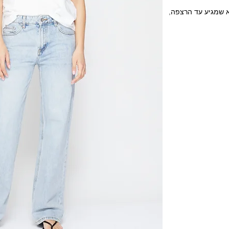
ה ואורך מלא שמגיע עד הרצפה,
וב של נוחות, איכות