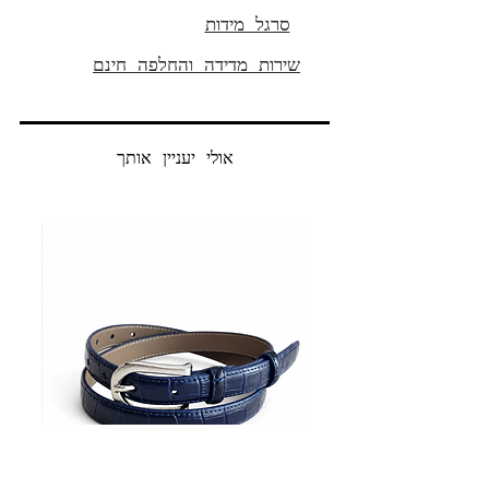
ניילון 8%
סרגל מידות
אורך פנימי 65 ס"מ
שירות מדידה והחלפה חינם
אולי יעניין אותך