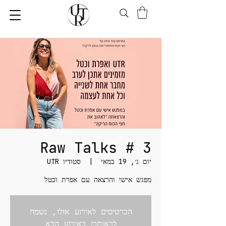
Raw Talks # 3
יום ג׳, 19 במאי
  |  
סטודיו UTR
מפגש אישי והרצאה עם אפרת וכטל
הכרטיסים לאירוע אזלו, נשמח
לראותכן באירוע הבא