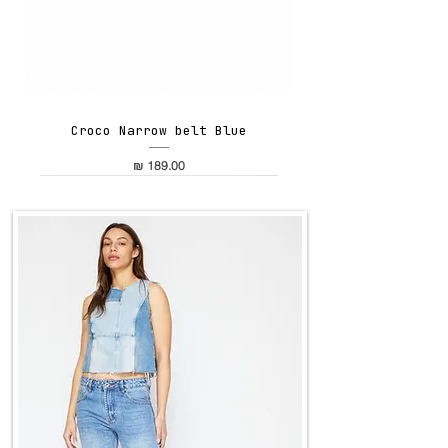
Croco Narrow belt Blue
מחיר